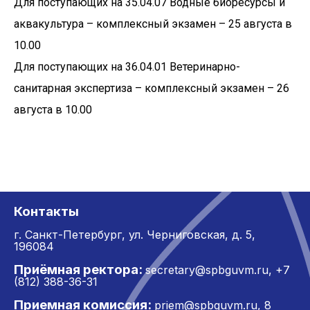
Для поступающих на 35.04.07 Водные биоресурсы и
аквакультура – комплексный экзамен – 25 августа в
10.00
Для поступающих на 36.04.01 Ветеринарно-
санитарная экспертиза – комплексный экзамен – 26
августа в 10.00
Контакты
г. Санкт-Петербург,
ул. Черниговская, д. 5,
196084
Приёмная ректора:
secretary@spbguvm.ru
,
+7
(812) 388-36-31
Приемная комиссия:
priem@spbguvm.ru
,
8