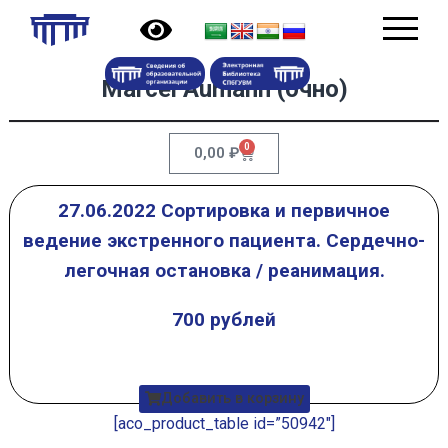
Marcel Aumann (очно)
0
0,00
₽
27.06.2022 Сортировка и первичное
ведение экстренного пациента. Сердечно-
легочная остановка / реанимация.
700 рублей
Добавить в корзину
[aco_product_table id=”50942″]