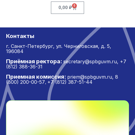
0
0,00
₽
Контакты
г. Санкт-Петербург,
ул. Черниговская, д. 5,
196084
Приёмная ректора:
secretary@spbguvm.ru
,
+7
(812) 388-36-31
Приемная комиссия:
priem@spbguvm.ru
,
8
(800) 200-00-57
+7 (812) 387-51-44
,