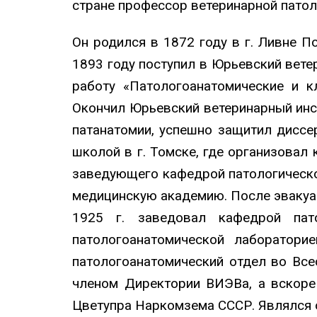
стране профессор ветеринарной патол
Он родился в 1872 году в г. Ливне 
1893 году поступил в Юрьевский вете
работу «Патологоанатомические и к
Окончил Юрьевский ветеринарный инсти
патанатомии, успешно защитил диссер
школой в г. Томске, где организовал 
заведующего кафедрой патологическо
медицинскую академию. После эвакуаци
1925 г. заведовал кафедрой пат
патологоанатомической лаборатори
патологоанатомический отдел во Все
членом Директории ВИЭВа, а вскоре
Цветупра Наркомзема СССР. Являлся о