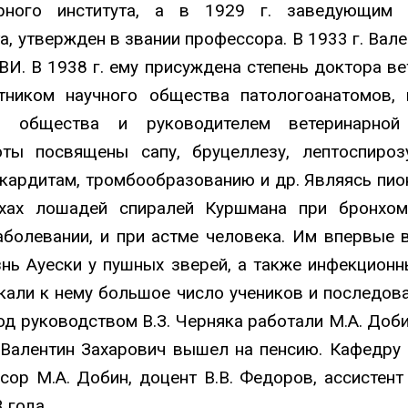
арного института, а в 1929 г. заведующим 
а, утвержден в звании профессора. В 1933 г. Вал
И. В 1938 г. ему присуждена степень доктора вет
тником научного общества патологоанатомов,
 общества и руководителем ветеринарной
ты посвящены сапу, бруцеллезу, лептоспироз
кардитам, тромбообразованию и др. Являясь пион
нхах лошадей спиралей Куршмана при бронхом
аболевании, и при астме человека. Им впервые 
нь Ауески у пушных зверей, а также инфекционн
кали к нему большое число учеников и последова
Под руководством В.З. Черняка работали М.А. До
у Валентин Захарович вышел на пенсию. Кафедру 
р М.А. Добин, доцент В.В. Федоров, ассистент С
 года.