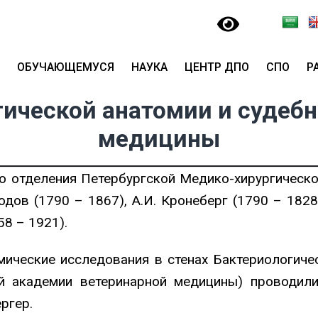
ОБУЧАЮЩЕМУСЯ
НАУКА
ЦЕНТР ДПО
СПО
Р
ической анатомии и судеб
медицины
го отделения Петербургской Медико-хирургическ
одов (1790 – 1867), А.И. Кронеберг (1790 – 18
58 – 1921).
мические исследования в стенах Бактериологич
ой академии ветеринарной медицины) проводили 
ергер.