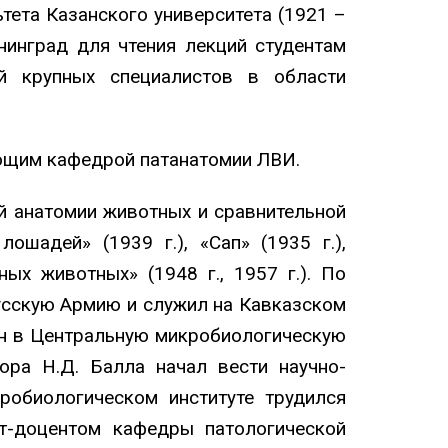
тета Казанского университета (1921 –
енинград для чтения лекций студентам
й крупных специалистов в области
ующим кафедрой патанатомии ЛВИ.
й анатомии животных и сравнительной
шадей» (1939 г.), «Сап» (1935 г.),
ых животных» (1948 г., 1957 г.). По
Русскую Армию и служил на Кавказском
ен в Центральную микробиологическую
ора Н.Д. Балла начал вести научно-
робиологическом институте трудился
ат-доцентом кафедры патологической