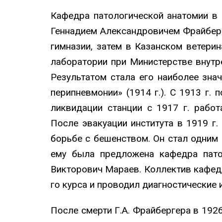
Кафедра патологической анатомии в
Геннадием Александровичем Фрайберге
гимназии, затем в Казанском ветерин
лаборатории при Министерстве внутре
Результатом стала его наиболее зна
перипневмонии» (1914 г.). С 1913 г. 
ликвидации станции с 1917 г. рабо
После эвакуации института в 1919 г
борьбе с бешенством. Он стал одним
ему была предложена кафедра патол
Викторович Мараев. Коллектив кафедр
го курса и проводил диагностические 
После смерти Г.А. Фрайбергера в 19