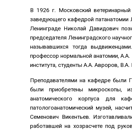
В 1926 г. Московский ветеринарный
заведующего кафедрой патанатомии Л
Ленинграде Николай Давидович поз
председателя Ленинградского научног
называвшихся тогда выдвиженцами
профессор нормальной анатомии, А.А.
института, студенты А.А. Авроров, В.А. 
Преподавателями на кафедре были Г.Я
были приобретены микроскопы, из
анатомического корпуса для каф
патологоанатомический музей, насч
Семенович Викентьев. Изготавливал
работавшей на хозрасчете под руко