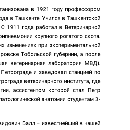
ганизована в 1921 году профессором
ода в Ташкенте. Учился в Ташкентской
. С 1911 года работал в Ветеринарной
рипневмонии крупного рогатого скота.
их изменениях при экспериментальной
торовске Тобольской губернии, а после
шая ветеринарная лаборатория МВД).
 Петрограде и заведовал станцией по
ограде ветеринарного института, где
гии, ассистентом которой стал Петр
патологической анатомии студентам 3-
видович Балл – известнейший в нашей