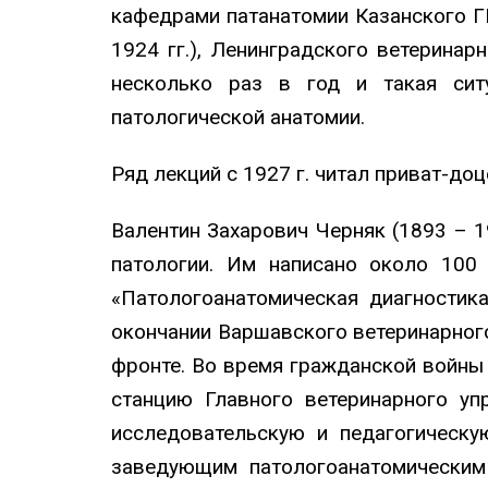
кафедрами патанатомии Казанского ГИ
1924 гг.), Ленинградского ветеринар
несколько раз в год и такая сит
патологической анатомии.
Ряд лекций с 1927 г. читал приват-д
Валентин Захарович Черняк (1893 – 
патологии. Им написано около 100 
«Патологоанатомическая диагностика
окончании Варшавского ветеринарного
фронте. Во время гражданской войны
станцию Главного ветеринарного уп
исследовательскую и педагогическу
заведующим патологоанатомическим 