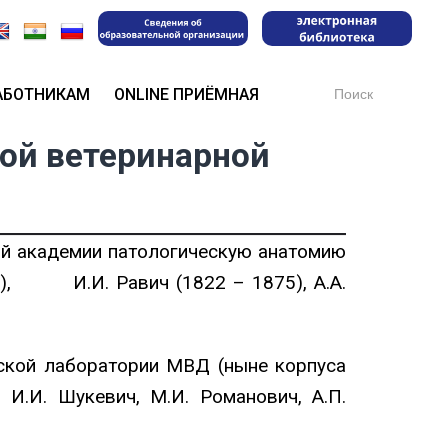
Search
АБОТНИКАМ
ONLINE ПРИЁМНАЯ
for:
ной ветеринарной
ой академии патологическую анатомию
28), И.И. Равич (1822 – 1875), А.А.
еской лаборатории МВД (ныне корпуса
И.И. Шукевич, М.И. Романович, А.П.