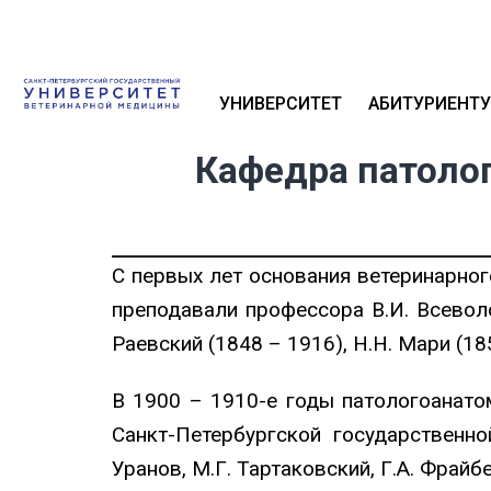
УНИВЕРСИТЕТ
АБИТУРИЕНТУ
Кафедра патолог
С первых лет основания ветеринарно
преподавали профессора В.И. Всевол
Раевский (1848 – 1916), Н.Н. Мари (18
В 1900 – 1910-е годы патологоанато
Санкт-Петербургской государственн
Уранов, М.Г. Тартаковский, Г.А. Фрайб