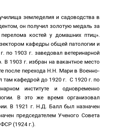
 училища земледелия и садоводства в
дентом, он получил золотую медаль за
 перелома костей у домашних птиц».
прозектором кафедры общей патологии и
г. по 1903 г. заведовал ветеринарной
. В 1903 г. избран на вакантное место
 после перехода Н.Н. Мари в Военно-
 там кафедрой до 1920 г. С 1920 г. по
нарном институте и одновременно
логии. В это же время организовал
и. В 1921 г. Н.Д. Балл был назначен
начен председателем Ученого Совета
СР (1924 г.).