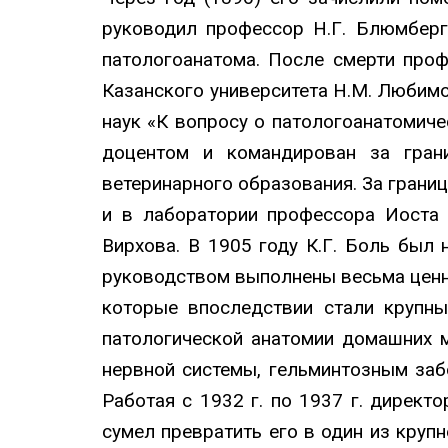
руководил профессор Н.Г. Блюмберг.
патологоанатома. После смерти про
Казанского университета Н.М. Любимо
наук «К вопросу о патологоанатомиче
доцентом и командирован за гран
ветеринарного образования. За грани
и в лаборатории профессора Иоста 
Вирхова. В 1905 году К.Г. Боль был
руководством выполнены весьма ценны
которые впоследствии стали крупны
патологической анатомии домашних м
нервной системы, гельминтозным заб
Работая с 1932 г. по 1937 г. директ
сумел превратить его в один из круп