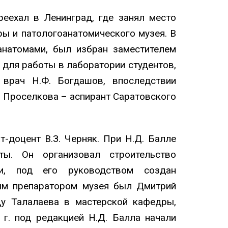
еехал в Ленинград, где занял место
ы и патологоанатомического музея. В
натомами, был избран заместителем
 для работы в лаборатории студентов,
врач Н.Ф. Богдашов, впоследствии
. Проселкова – аспирант Саратовского
т-доцент В.З. Черняк. При Н.Д. Балле
ты. Он организовал строительство
ии, под его руководством создан
ным препаратором музея был Дмитрий
ду Талалаева в мастерской кафедры,
г. под редакцией Н.Д. Балла начали