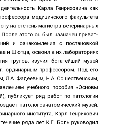
 деятельность Карла Генриховича как
профессора медицинского факультета
оту на степень магистра ветеринарных
 После этого он был назначен приват-
ний и ознакомления с постановкой
ва и Шютца, освоил в их лабораториях
ия трупов, изучил богатейший музей
 г. ординарным профессором. Под его
, Л.А. Фадеевым, Н.А. Сошественским,
тавлением учебного пособия «Основы
), публикует ряд работ по патологии
оздает патологоанатомический музей.
ринарного института, Карл Генрихович
течение ряда лет К.Г. Боль руководил