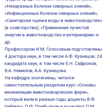
«Незаразные болезни северных оленей»,
«Инфекционные болезни северных оленей»,
«Санитарная оценка воды в животноводстве»
(в соавторстве); «Применение лучистой
энергии в животноводстве и ветеринарии» и
др.
Профессором И.М. Голосовым подготовлены
4 доктора наук, в том числе А.Ф. Кузнецов; 24
кандидата наук, в том числе Е.Н. Сафронов,
В.А. Немилов, А.А. Кузнецова.
На кафедре зоогигиены, читался
самостоятельным разделом курс «Основы
механизации животноводческих ферм»,
который вели в разные годы доценты В.Ф.
Чеберко, П.Ф. Прибытков и ассистент П.М.