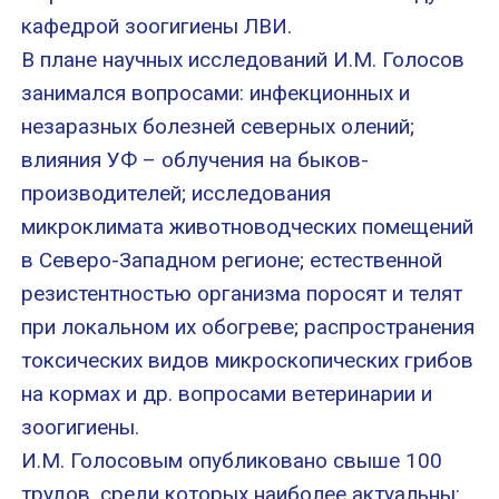
кафедрой зоогигиены ЛВИ.
В плане научных исследований И.М. Голосов
занимался вопросами: инфекционных и
незаразных болезней северных олений;
влияния УФ – облучения на быков-
производителей; исследования
микроклимата животноводческих помещений
в Северо-Западном регионе; естественной
резистентностью организма поросят и телят
при локальном их обогреве; распространения
токсических видов микроскопических грибов
на кормах и др. вопросами ветеринарии и
зоогигиены.
И.М. Голосовым опубликовано свыше 100
трудов, среди которых наиболее актуальны: