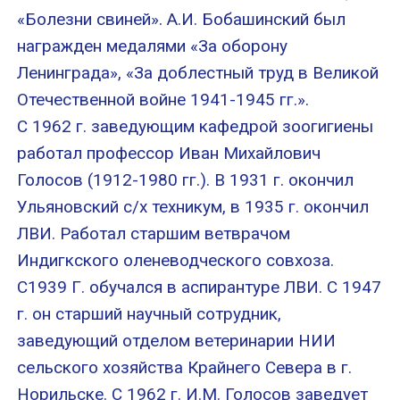
«Болезни свиней». А.И. Бобашинский был
награжден медалями «За оборону
Ленинграда», «За доблестный труд в Великой
Отечественной войне 1941-1945 гг.».
С 1962 г. заведующим кафедрой зоогигиены
работал профессор Иван Михайлович
Голосов (1912-1980 гг.). В 1931 г. окончил
Ульяновский с/х техникум, в 1935 г. окончил
ЛВИ. Работал старшим ветврачом
Индигкского оленеводческого совхоза.
С1939 Г. обучался в аспирантуре ЛВИ. С 1947
г. он старший научный сотрудник,
заведующий отделом ветеринарии НИИ
сельского хозяйства Крайнего Севера в г.
Норильске. С 1962 г. И.М. Голосов заведует