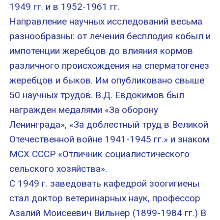
1949 гг. и в 1952-1961 гг.
Направление научных исследований весьма
разнообразны: от лечения бесплодия кобыл и
импотенции жеребцов до влияния кормов
различного происхождения на сперматогенез
жеребцов и быков. Им опубликовано свыше
50 научных трудов. В.Д. Евдокимов был
награжден медалями «За оборону
Ленинграда», «За доблестный труд в Великой
Отечественной войне 1941-1945 гг.» и знаком
МСХ СССР «Отличник социалистического
сельского хозяйства».
С 1949 г. заведовать кафедрой зоогигиены
стал доктор ветеринарных наук, профессор
Азалий Моисеевич Вильнер (1899-1984 гг.) В