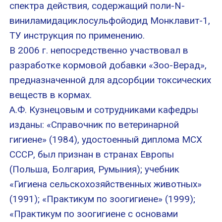
спектра действия, содержащий поли-N-
виниламидациклосульфойодид Монклавит-1,
ТУ инструкция по применению.
В 2006 г. непосредственно участвовал в
разработке кормовой добавки «Зоо-Верад»,
предназначенной для адсорбции токсических
веществ в кормах.
А.Ф. Кузнецовым и сотрудниками кафедры
изданы: «Справочник по ветеринарной
гигиене» (1984), удостоенный диплома МСХ
СССР, был признан в странах Европы
(Польша, Болгария, Румыния); учебник
«Гигиена сельскохозяйственных животных»
(1991); «Практикум по зоогигиене» (1999);
«Практикум по зоогигиене с основами