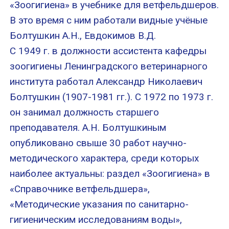
«Зоогигиена» в учебнике для ветфельдшеров.
В это время с ним работали видные учёные
Болтушкин А.Н., Евдокимов В.Д.
С 1949 г. в должности ассистента кафедры
зоогигиены Ленинградского ветеринарного
института работал Александр Николаевич
Болтушкин (1907-1981 гг.). С 1972 по 1973 г.
он занимал должность старшего
преподавателя. А.Н. Болтушкиным
опубликовано свыше 30 работ научно-
методического характера, среди которых
наиболее актуальны: раздел «Зоогигиена» в
«Справочнике ветфельдшера»,
«Методические указания по санитарно-
гигиеническим исследованиям воды»,