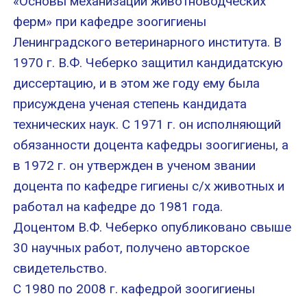
«Основы механизации животноводческих
ферм» при кафедре зоогигиены
Ленинградского ветеринарного института. В
1970 г. В.Ф. Чеберко защитил кандидатскую
диссертацию, и в этом же году ему была
присуждена ученая степень кандидата
технических наук. С 1971 г. он исполняющий
обязанности доцента кафедры зоогигиены, а
в 1972 г. он утвержден в ученом звании
доцента по кафедре гигиены с/х животных и
работал на кафедре до 1981 года.
Доцентом В.Ф. Чеберко опубликовано свыше
30 научных работ, получено авторское
свидетельство.
С 1980 по 2008 г. кафедрой зоогигиены