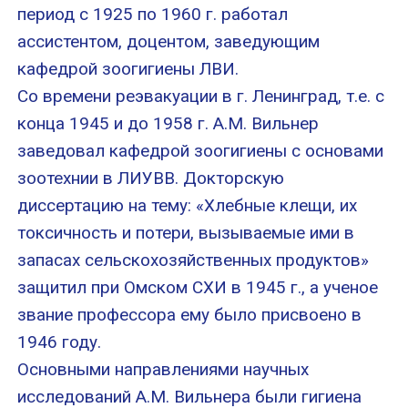
период с 1925 по 1960 г. работал
ассистентом, доцентом, заведующим
кафедрой зоогигиены ЛВИ.
Со времени реэвакуации в г. Ленинград, т.е. с
конца 1945 и до 1958 г. А.М. Вильнер
заведовал кафедрой зоогигиены с основами
зоотехнии в ЛИУВВ. Докторскую
диссертацию на тему: «Хлебные клещи, их
токсичность и потери, вызываемые ими в
запасах сельскохозяйственных продуктов»
защитил при Омском СХИ в 1945 г., а ученое
звание профессора ему было присвоено в
1946 году.
Основными направлениями научных
исследований А.М. Вильнера были гигиена