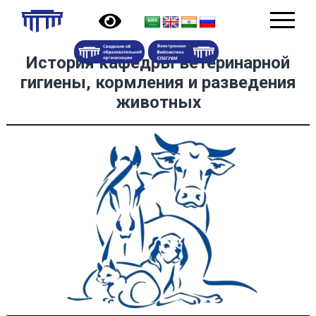
История кафедры ветеринарной
гигиены, кормления и разведения
животных