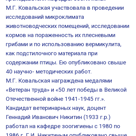
М.Г. Ковальская участвовала в проведении
исследований микроклимата
животноводческих помещений, исследовании
кормов на пораженность их плесневыми
грибами и по использованию вермикулита,
как подстилочного материала при
содержании птицы. Ею опубликовано свыше
40 научно- методических работ.
М.Г. Ковальская награждена медалями
«Ветеран труда» и «50 лет победы в Великой
Отечественной войне 1941-1945 гг.».
Кандидат ветеринарных наук, доцент
Геннадий Иванович Никитин (1933 г.р.)
работал на кафедре зоогигиены с 1980 по
1986 г. Г.И. Никитиным опубликовано свыше