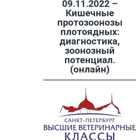
09.11.2022 –
Кишечные
протозоонозы
плотоядных:
диагностика,
зоонозный
потенциал.
(онлайн)