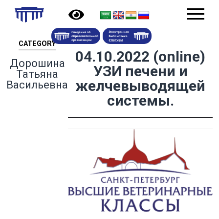
CATEGORY
04.10.2022 (online)
Дорошина
УЗИ печени и
Татьяна
желчевыводящей
Васильевна
системы.