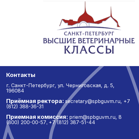
Контакты
г. Санкт-Петербург,
ул. Черниговская, д. 5,
196084
Приёмная ректора:
secretary@spbguvm.ru
,
+7
(812) 388-36-31
Приемная комиссия:
priem@spbguvm.ru
,
8
(800) 200-00-57
+7 (812) 387-51-44
,