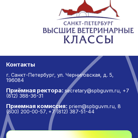
Контакты
г. Санкт-Петербург,
ул. Черниговская, д. 5,
196084
Приёмная ректора:
secretary@spbguvm.ru
,
+7
(812) 388-36-31
Приемная комиссия:
priem@spbguvm.ru
,
8
(800) 200-00-57
+7 (812) 387-51-44
,