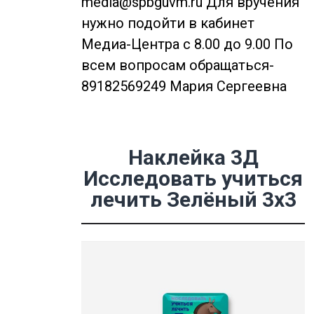
media@spbguvm.ru Для вручения
нужно подойти в кабинет
Медиа-Центра с 8.00 до 9.00 По
всем вопросам обращаться-
89182569249 Мария Сергеевна
Наклейка 3Д
Исследовать учиться
лечить Зелёный 3х3