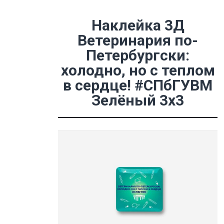
Наклейка 3Д
Ветеринария по-
Петербургски:
холодно, но с теплом
в сердце! #СПбГУВМ
Зелёный 3х3