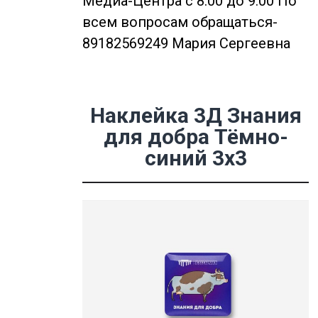
Медиа-Центра с 8.00 до 9.00 По
всем вопросам обращаться-
89182569249 Мария Сергеевна
Наклейка 3Д Знания
для добра Тёмно-
синий 3х3