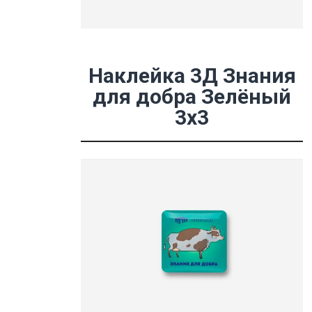
Наклейка 3Д Знания
для добра Зелёный
3х3