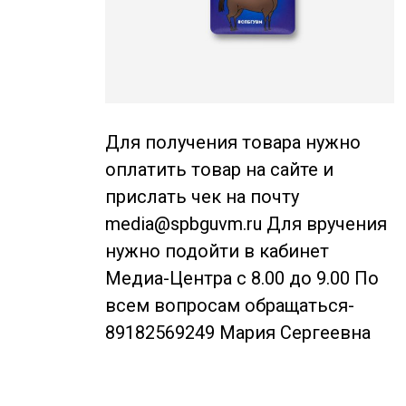
Для получения товара нужно
оплатить товар на сайте и
прислать чек на почту
media@spbguvm.ru Для вручения
нужно подойти в кабинет
Медиа-Центра с 8.00 до 9.00 По
всем вопросам обращаться-
89182569249 Мария Сергеевна