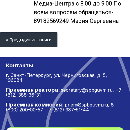
Медиа-Центра с 8.00 до 9.00 По
всем вопросам обращаться-
89182569249 Мария Сергеевна
« Предыдущие записи
Контакты
г. Санкт-Петербург,
ул. Черниговская, д. 5,
196084
Приёмная ректора:
secretary@spbguvm.ru
,
+7
(812) 388-36-31
Приемная комиссия:
priem@spbguvm.ru
,
8
(800) 200-00-57
+7 (812) 387-51-44
,