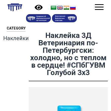
CATEGORY
Наклейка 3Д
Наклейки
Ветеринария по-
Петербургски:
холодно, но с теплом
в сердце! #СПбГУВМ
Голубой 3х3