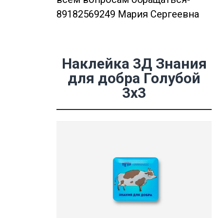
89182569249 Мария Сергеевна
Наклейка 3Д Знания
для добра Голубой
3х3