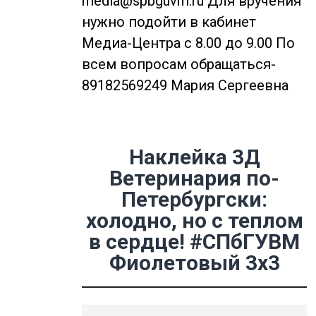
media@spbguvm.ru Для вручения
нужно подойти в кабинет
Медиа-Центра с 8.00 до 9.00 По
всем вопросам обращаться-
89182569249 Мария Сергеевна
Наклейка 3Д
Ветеринария по-
Петербургски:
холодно, но с теплом
в сердце! #СПбГУВМ
Фиолетовый 3х3