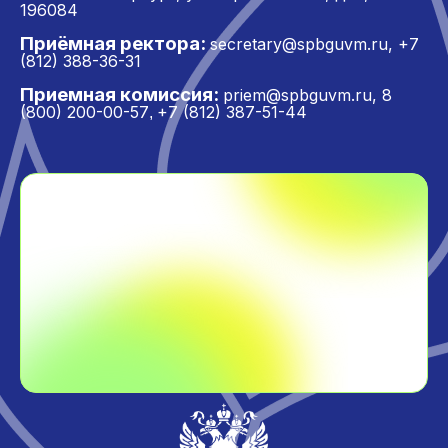
196084
Приёмная ректора:
secretary@spbguvm.ru
,
+7
(812) 388-36-31
Приемная комиссия:
priem@spbguvm.ru
,
8
(800) 200-00-57
+7 (812) 387-51-44
,