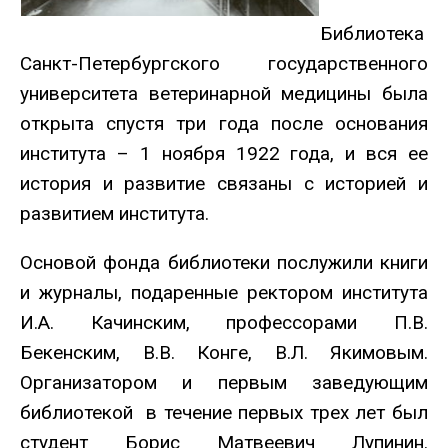
Библиотека
Санкт-Петербургского государственного
университета ветеринарной медицины была
открыта спустя три года после основания
института – 1 ноября 1922 года, и вся ее
история и развитие связаны с историей и
развитием института.
Основой фонда библиотеки послужили книги
и журналы, подаренные ректором института
И.А. Качинским, профессорами П.В.
Бекенским, В.В. Конге, В.Л. Якимовым.
Организатором и первым заведующим
библиотекой в течение первых трех лет был
студент Борис Матвеевич Лупинин.