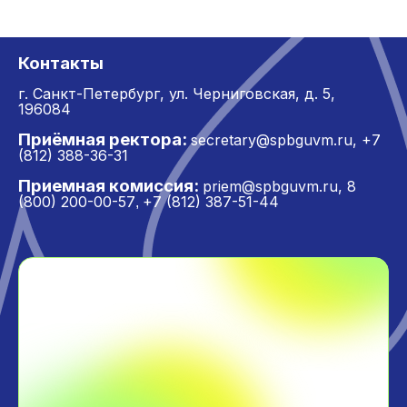
Контакты
г. Санкт-Петербург,
ул. Черниговская, д. 5,
196084
Приёмная ректора:
secretary@spbguvm.ru
,
+7
(812) 388-36-31
Приемная комиссия:
priem@spbguvm.ru
,
8
(800) 200-00-57
+7 (812) 387-51-44
,