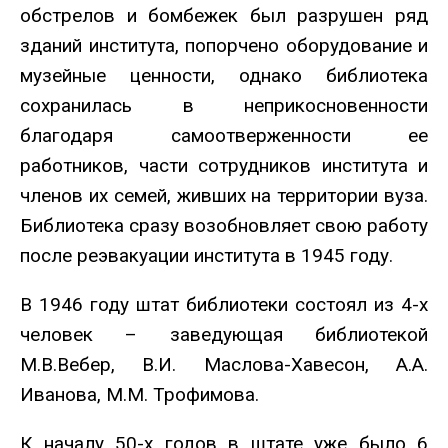
обстрелов и бомбежек был разрушен ряд
зданий института, попорчено оборудование и
музейные ценности, однако библиотека
сохранилась в неприкосновенности
благодаря самоотверженности ее
работников, части сотрудников института и
членов их семей, живших на территории вуза.
Библиотека сразу возобновляет свою работу
после реэвакуации института в 1945 году.
В 1946 году штат библиотеки состоял из 4-х
человек – заведующая библиотекой
М.В.Вебер, В.И. Маслова-Хавесон, А.А.
Иванова, М.М. Трофимова.
К началу 50-х годов в штате уже было 6