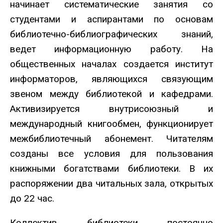
начинает систематические занятия со
студентами и аспирантами по основам
библиотечно-библиографических знаний,
ведет информационную работу. На
общественных началах создается институт
информаторов, являющихся связующим
звеном между библиотекой и кафедрами.
Активизируется внутрисоюзный и
международный книгообмен, функционирует
межбиблиотечный абонемент. Читателям
созданы все условия для пользования
книжными богатствами библиотеки. В их
распоряжении два читальных зала, открытых
до 22 час.
Коллектив библиотеки постоянно