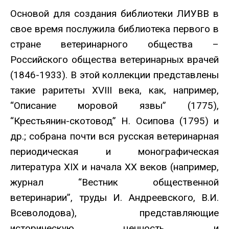
Основой для создания библиотеки ЛИУВВ в
свое время послужила библиотека первого в
стране ветеринарного общества –
Российского общества ветеринарных врачей
(1846-1933). В этой коллекции представлены
такие раритеты ХVIII века, как, например,
“Описание моровой язвы” (1775),
“Крестьянин-скотовод” Н. Осипова (1795) и
др.; собрана почти вся русская ветеринарная
периодическая и монографическая
литература XIX и начала XX веков (например,
журнал “Вестник общественной
ветеринарии”, труды И. Андреевского, В.И.
Всеволодова), представляющие
историческую ценность и