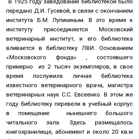
В 1925 году заведование библиотекой было
передано Д.И. Гусевой, в связи с окончанием
института Б.М. Лупининым. В это время к
институту присоединяется Московский
ветеринарный институт, и его библиотека
вливается в библиотеку ЛВИ. Основанием
«Московского фонда» , состоявшего
примерно из 2 тысяч экземпляров, в свое
время послужила личная библиотека
известного ветеринарного врача, магистра
ветеринарных наук С.С. Евсеенко. В этом же
году библиотеку перевели в учебный корпус
в помещение нынешнего большого
читального зала. Здесь размещалось
книгохранилище, абонемент и около 20 кв.м