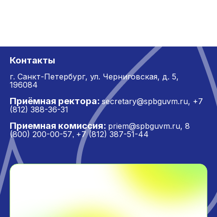
Контакты
г. Санкт-Петербург,
ул. Черниговская, д. 5,
196084
Приёмная ректора:
secretary@spbguvm.ru
,
+7
(812) 388-36-31
Приемная комиссия:
priem@spbguvm.ru
,
8
(800) 200-00-57
+7 (812) 387-51-44
,