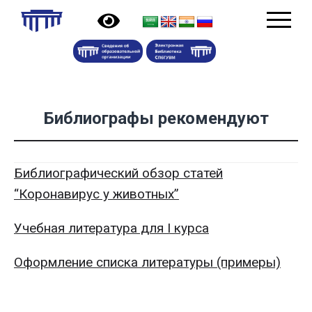
Библиографы рекомендуют
Библиографический обзор статей
“Коронавирус у животных”
Учебная литература для I курса
Оформление списка литературы (примеры)