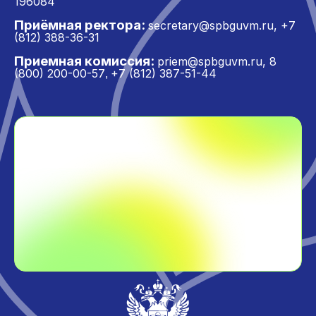
196084
Приёмная ректора:
secretary@spbguvm.ru
,
+7
(812) 388-36-31
Приемная комиссия:
priem@spbguvm.ru
,
8
(800) 200-00-57
+7 (812) 387-51-44
,