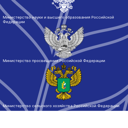
Министерство науки и высшего образования Российской
Федерации
Министерство просвещения Российской Федерации
Министерство сельского
хозяйства Российской Федерации