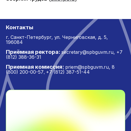
Контакты
г. Санкт-Петербург,
ул. Черниговская, д. 5,
196084
Приёмная ректора:
secretary@spbguvm.ru
,
+7
(812) 388-36-31
Приемная комиссия:
priem@spbguvm.ru
,
8
(800) 200-00-57
+7 (812) 387-51-44
,