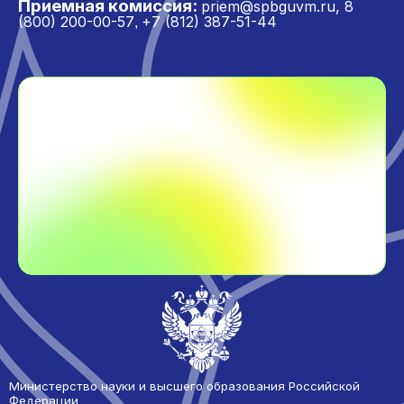
Приемная комиссия:
priem@spbguvm.ru
,
8
(800) 200-00-57
+7 (812) 387-51-44
,
Перейти
Министерство науки и высшего образования Российской
Федерации