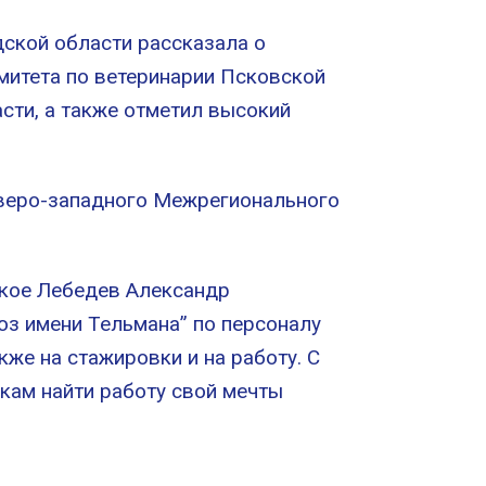
ской области рассказала о
митета по ветеринарии Псковской
сти, а также отметил высокий
еверо-западного Межрегионального
ское Лебедев Александр
оз имени
Тельмана” по персоналу
акже на стажировки и на работу.
С
кам найти работу свой мечты