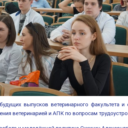
будущих выпусков ветеринарного факультета и 
ения ветеринарией и АПК по вопросам трудоустро