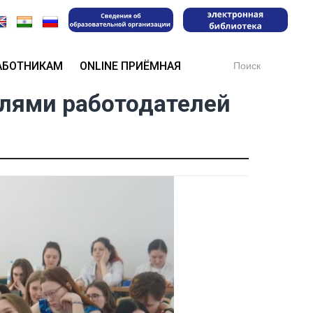
Search
АБОТНИКАМ
ONLINE ПРИЁМНАЯ
for:
елями работодателей