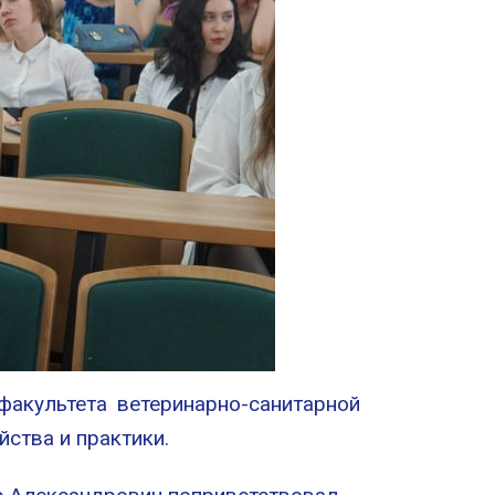
факультета ветеринарно-санитарной
йства и практики.