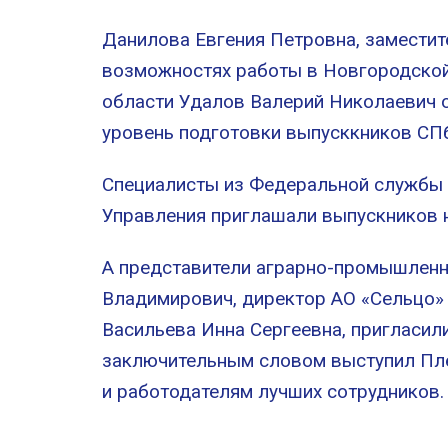
Данилова Евгения Петровна, заместит
возможностях работы в Новгородской 
области Удалов Валерий Николаевич о
уровень подготовки выпусккников С
Специалисты из Федеральной службы 
Управления приглашали выпускников н
А представители аграрно-промышленн
Владимирович, директор
АО «Сельцо» 
Васильева Инна Сергеевна, пригласил
заключительным словом выступил П
и
работодателям лучших сотрудников.