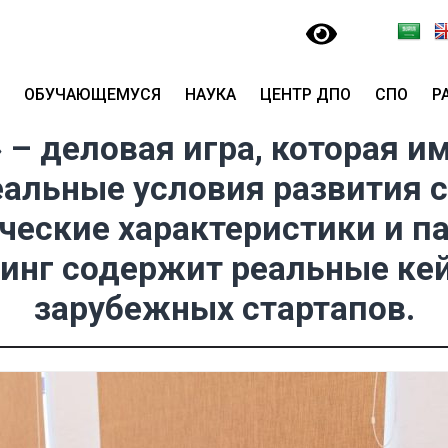
ОБУЧАЮЩЕМУСЯ
НАУКА
ЦЕНТР ДПО
СПО
Р
 – деловая игра, которая и
еальные условия развития 
ческие характеристики и п
нинг содержит реальные ке
зарубежных стартапов.