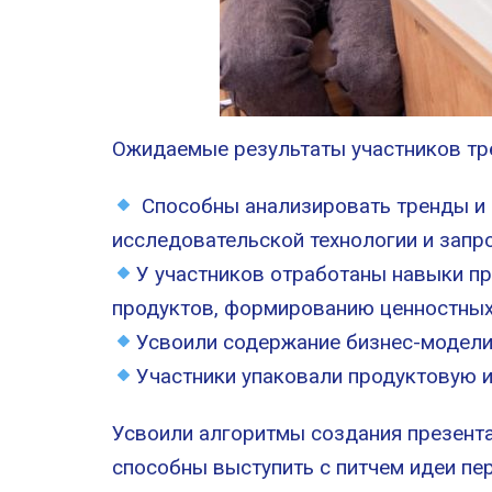
Ожидаемые результаты участников тр
Способны анализировать тренды и 
исследовательской технологии и запр
У участников отработаны навыки п
продуктов, формированию ценностны
Усвоили содержание бизнес-модели
Участники упаковали продуктовую
Усвоили алгоритмы создания презента
способны выступить с питчем идеи пе