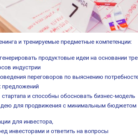
енинга и тренируемые предметные компетенции:
генерировать продуктовые идеи на основании тре
осов индустрии
роведения переговоров по выяснению потребност
х предложений
 стартапа и способны обосновать бизнес-модель
 идею для продвижения с минимальным бюджетом
ции для инвестора,
ред инвесторами и ответить на вопросы