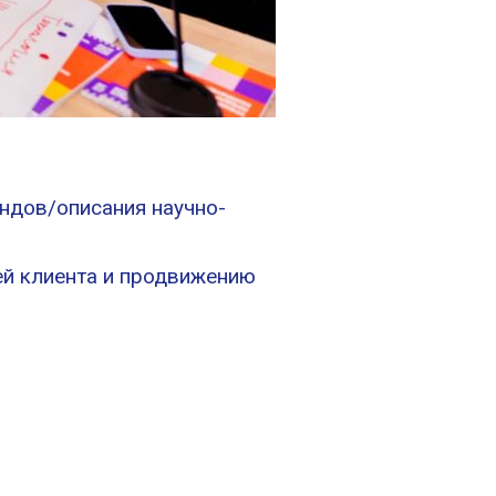
ндов/описания научно-
ей клиента и продвижению