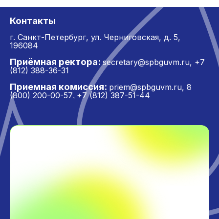
Контакты
г. Санкт-Петербург,
ул. Черниговская, д. 5,
196084
Приёмная ректора:
secretary@spbguvm.ru
,
+7
(812) 388-36-31
Приемная комиссия:
priem@spbguvm.ru
,
8
(800) 200-00-57
+7 (812) 387-51-44
,