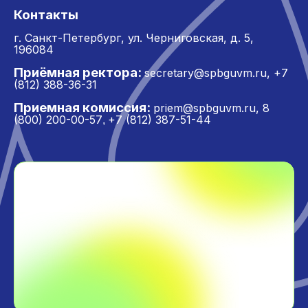
Контакты
г. Санкт-Петербург,
ул. Черниговская, д. 5,
196084
Приёмная ректора:
secretary@spbguvm.ru
,
+7
(812) 388-36-31
Приемная комиссия:
priem@spbguvm.ru
,
8
(800) 200-00-57
+7 (812) 387-51-44
,