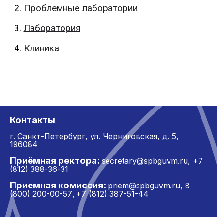
Проблемные лаборатории
Лаборатория
Клиника
Контакты
г. Санкт-Петербург,
ул. Черниговская, д. 5,
196084
Приёмная ректора:
secretary@spbguvm.ru
,
+7
(812) 388-36-31
Приемная комиссия:
priem@spbguvm.ru
,
8
(800) 200-00-57
+7 (812) 387-51-44
,