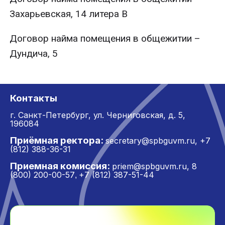
Захарьевская, 14 литера В
Договор найма помещения в общежитии –
Дундича, 5
Контакты
г. Санкт-Петербург,
ул. Черниговская, д. 5,
196084
Приёмная ректора:
secretary@spbguvm.ru
,
+7
(812) 388-36-31
Приемная комиссия:
priem@spbguvm.ru
,
8
(800) 200-00-57
+7 (812) 387-51-44
,