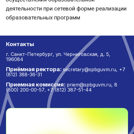
деятельности при сетевой форме реализации
образовательных программ
Контакты
г. Санкт-Петербург,
ул. Черниговская, д. 5,
196084
Приёмная ректора:
secretary@spbguvm.ru
,
+7
(812) 388-36-31
Приемная комиссия:
priem@spbguvm.ru
,
8
(800) 200-00-57
+7 (812) 387-51-44
,